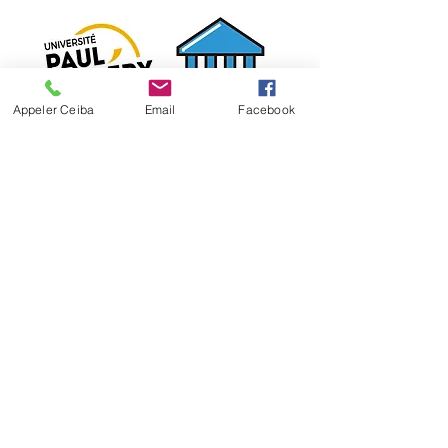
Appeler Ceiba
Email
Facebook
... Télécharger l'article pour lire la suite ...
Article précédent
Article suivant
©2021 par Ceiba