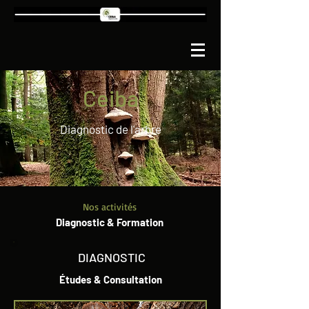
Ceiba
Diagnostic de l'arbre
Nos activités
Diagnostic
&
Formation
DIAGNOSTIC
Études & Consultation